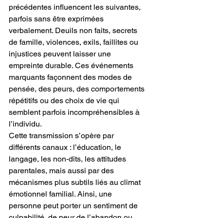
précédentes influencent les suivantes, 
parfois sans être exprimées 
verbalement. Deuils non faits, secrets 
de famille, violences, exils, faillites ou 
injustices peuvent laisser une 
empreinte durable. Ces événements 
marquants façonnent des modes de 
pensée, des peurs, des comportements 
répétitifs ou des choix de vie qui 
semblent parfois incompréhensibles à 
l’individu.
Cette transmission s’opère par 
différents canaux : l’éducation, le 
langage, les non-dits, les attitudes 
parentales, mais aussi par des 
mécanismes plus subtils liés au climat 
émotionnel familial. Ainsi, une 
personne peut porter un sentiment de 
culpabilité, de peur de l’abandon ou 