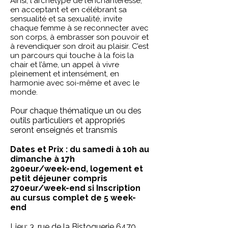
Ainsi, l'archétype de l’enchanteresse,
en acceptant et en célébrant sa
sensualité et sa sexualité, invite
chaque femme à se reconnecter avec
son corps, à embrasser son pouvoir et
à revendiquer son droit au plaisir. C’est
un parcours qui touche à la fois la
chair et l’âme, un appel à vivre
pleinement et intensément, en
harmonie avec soi-même et avec le
monde.
Pour chaque thématique un ou des
outils particuliers et appropriés
seront enseignés et transmis
Dates et Prix : du samedi à 10h au
dimanche à 17h
290eur/week-end, logement et
petit déjeuner compris
270eur/week-end si Inscription
au cursus complet de 5 week-
end​
Lieu: 3, rue de la Bistoquerie 6470