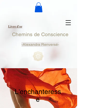
Livre d'or
Chemins de Conscience
-
Alexandra Renversé-
L'enchanteress
e