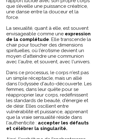
rapport lucide avec son propre corps
que s’éveille une puissance créatrice,
une danse entre la douceur et la
force.
La sexualité, quant à elle, est souvent
envisageable comme une
expression
de la complétude
. Elle transcende la
chair pour toucher des dimensions
spirituelles, où l'érotisme devient un
moyen d'atteindre une communion
avec l'autre, et souvent, avec l'univers.
Dans ce processus, le corps n'est pas
un simple réceptacle, mais un allié
dans l'odyssée d'auto-découverte. Les
femmes, dans leur quête pour se
réapproprier leur corps, redéfinissent
les standards de beauté, d'énergie et
de désir. Elles oscillent entre
vulnérabilité et puissance, apprenant
que la vraie sensualité réside dans
l'authenticité :
accepter les défauts
et célébrer la singularité.