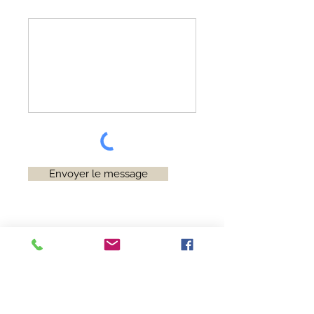
Envoyer le message
Me suivre :