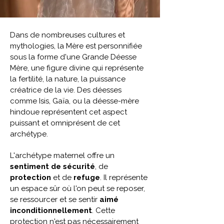
Dans de nombreuses cultures et
mythologies, la Mère est personnifiée
sous la forme d'une Grande Déesse
Mère, une figure divine qui représente
la fertilité, la nature, la puissance
créatrice de la vie. Des déesses
comme Isis, Gaïa, ou la déesse-mère
hindoue représentent cet aspect
puissant et omniprésent de cet
archétype.
L'archétype maternel offre un
sentiment de sécurité
, de
protection
et de
refuge
. Il représente
un espace sûr où l'on peut se reposer,
se ressourcer et se sentir
aimé
inconditionnellement
. Cette
protection n'est pas nécessairement