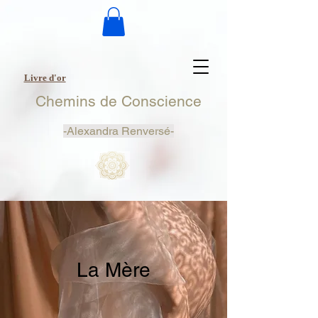
Livre d'or
Chemins de Conscience
-
Alexandra Renversé-
La Mère