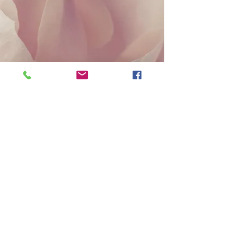
Ce service n'est pas disponible,
veuillez nous contacter pour plus
d'informations.
Cercle de