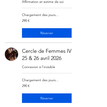
Affirmation et estime de soi
Chargement des jours...
290
290 €
euros
Réserver
Cercle de Femmes IV
25 & 26 avril 2026
Connexion à l'invisible
Chargement des jours...
290
290 €
euros
Réserver