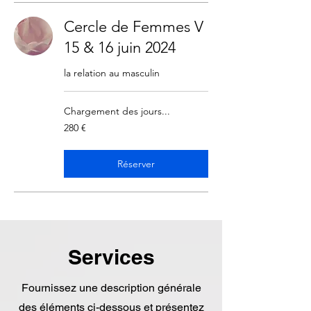
Cercle de Femmes V
15 & 16 juin 2024
la relation au masculin
Chargement des jours...
280
280 €
euros
Réserver
Services
Fournissez une description générale
des éléments ci-dessous et présentez