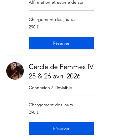
Affirmation et estime de soi
Chargement des jours...
290
290 €
euros
Réserver
Cercle de Femmes IV
25 & 26 avril 2026
Connexion à l'invisible
Chargement des jours...
290
290 €
euros
Réserver