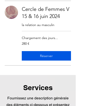
Cercle de Femmes V
15 & 16 juin 2024
la relation au masculin
Chargement des jours...
280
280 €
euros
Réserver
Services
Fournissez une description générale
des éléments ci-dessous et présentez