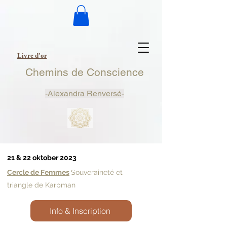
Livre d'or
Chemins de Conscience
-
Alexandra Renversé-
21 & 22 oktober 2023
Cercle de Femmes
Souveraineté et
triangle de Karpman
Info & Inscription