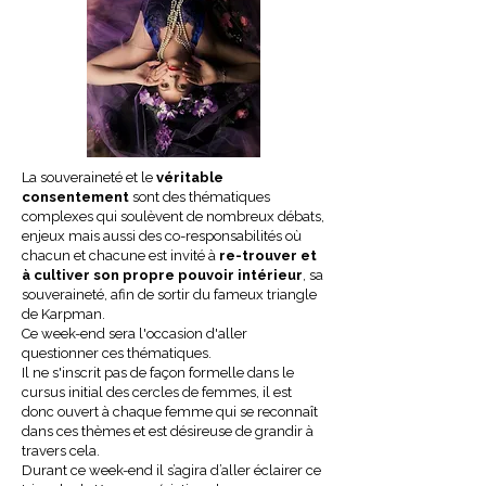
La souveraineté et le
véritable
consentement
sont des thématiques
complexes qui soulèvent de nombreux débats,
enjeux mais aussi des co-responsabilités où
chacun et chacune est invité à
re-trouver et
à cultiver son propre pouvoir intérieur
, sa
souveraineté, afin de sortir du fameux triangle
de Karpman.
Ce week-end sera l'occasion d'aller
questionner ces thématiques.
Il ne s'inscrit pas de façon formelle dans le
cursus initial des cercles de femmes, il est
donc ouvert à chaque femme qui se reconnaît
dans ces thèmes et est désireuse de grandir à
travers cela.
Durant ce week-end il s’agira d’aller éclairer ce