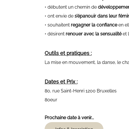
• débutent un chemin de
développemen
• ont envie de
s’épanouir dans leur fémin
• souhaitent
regagner la confiance
en e
• désirent
renouer avec la sensualité
et 
Outils et pratiques :
La mise en mouvement, la danse, le chant
Dates et Prix :
80, rue Saint-Henri 1200 Bruxelles
80eur
Prochaine date à venir...