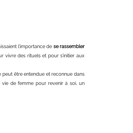
issaient l’importance de
se rassembler
ur vivre des
rituels
et pour s’initier aux
peut être entendue et reconnue dans
a vie de femme pour revenir à soi, un