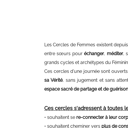
Les Cercles de Femmes existent depuis
entre sœurs pour
échanger
,
méditer
, 
grands cycles et archétypes du Féminin
Ces cercles d'une journée sont ouvert
sa Vérité
, sans jugement et sans atten
espace sacré de partage et de guériso
Ces cercles s'adressent à toutes 
• souhaitent se
re-connecter à leur cor
• souhaitent cheminer vers
plus de con