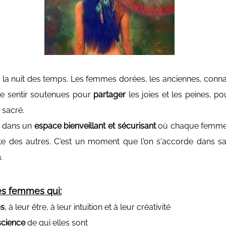
 la nuit des temps.
Les femmes dorées, les anciennes, conna
se sentir soutenues pour
partager
les joies et les peines, po
 sacré.
s dans un
espace bienveillant et sécurisant
où chaque femme 
te des autres. C'est un moment que l'on s'accorde dans s
n
.
les femmes qui:
ps
, à leur être, à leur intuition et à leur créativité
science
de qui elles sont