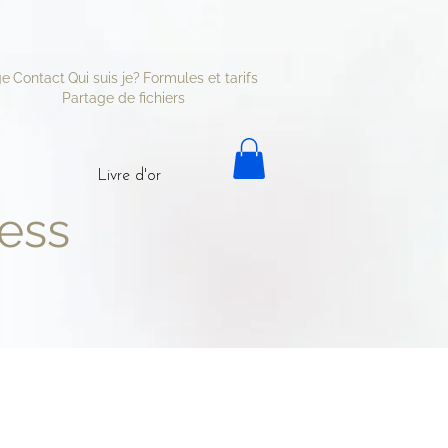
ge
Contact
Qui suis je?
Formules et tarifs
Partage de fichiers
Livre d'or
ess