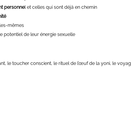
t personne
l et celles qui sont déjà en chemin
ité
lles-mêmes
le potentiel de leur énergie sexuelle
, le toucher conscient, le rituel de l’œuf de la yoni, le voy