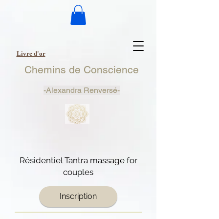
Livre d'or
Chemins de Conscience
-
Alexandra Renversé-
Résid​entiel Tantra massage for
couples
Inscription