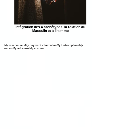
Intégration des 4 archétypes, la relation au
Masculin et à l'homme
My reservationsMy payment informationMy SubscriptionsMy
ordersMy adressesMy account