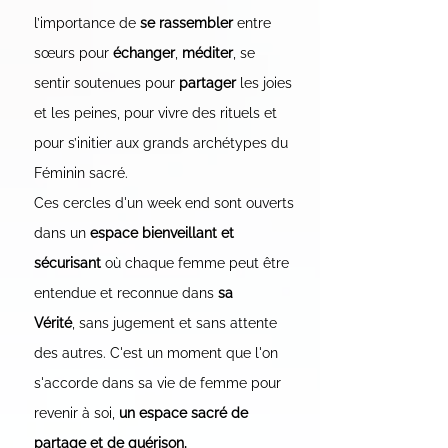
l’importance de
se rassembler
entre
sœurs pour
échanger
,
méditer
, se
sentir soutenues pour
partager
les joies
et les peines, pour vivre des rituels et
pour s’initier aux grands archétypes du
Féminin sacré.
Ces cercles d'un week end sont ouverts
dans un
espace bienveillant et
sécurisant
où chaque femme peut être
entendue et reconnue dans
sa
Vérité
,
sans jugement et sans attente
des autres. C'est un moment que l'on
s'accorde dans sa vie de femme pour
revenir à soi,
un espace sacré de
partage
et de guérison.