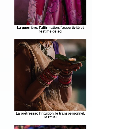
La guerrière: l'affirmation, l'assertivité et
l'estime de soi
La prêtresse: l'intuition, le transpersonnel,
le rituel