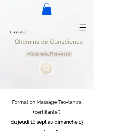
Livre d'or
Chemins de Conscience
-
Alexandra Renversé-
Formation M​
assage Tao-tantra
(certifiante*)
du jeudi 10 sept au dimanche 13